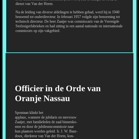
dienst van Van der Heem.
Na de leiding van diverse afdelingen te hebben gehad, werd hij in 1940
benoemd tot onderdirecteur. In februari 1957 volgde zijn benoeming tot
technisch directeur. De heer Zaaijer was commissaris van de Verenigde
Stofzuigerfabrieken en had zitting in een aantal nationale en internationale
commissies op zijn vakgebied.
Officier in de Orde van
Oranje Nassau
Spontaan klinkt het
applaus, wanneer de jubilaris en mevrouw
Zaaijer, met familieleden de zaal binnenko-
men en door de jubileumcommissie naar
hun plaatsen worden geleid. Ir. J. W. Baur-
doux, direkteur van Van der Heem, kon-